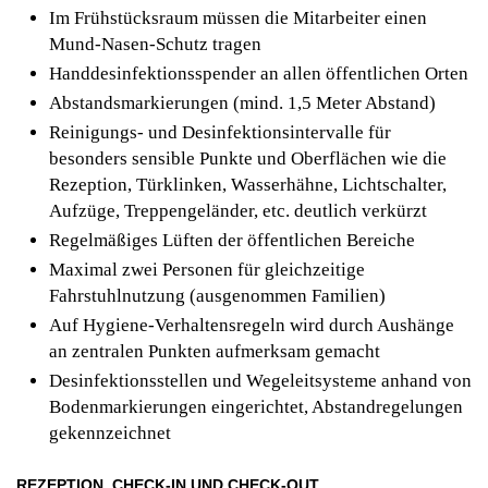
Im Frühstücksraum müssen die Mitarbeiter einen
Mund-Nasen-Schutz tragen
Handdesinfektionsspender an allen öffentlichen Orten
Abstandsmarkierungen (mind. 1,5 Meter Abstand)
Reinigungs- und Desinfektionsintervalle für
besonders sensible Punkte und Oberflächen wie die
Rezeption, Türklinken, Wasserhähne, Lichtschalter,
Aufzüge, Treppengeländer, etc. deutlich verkürzt
Regelmäßiges Lüften der öffentlichen Bereiche
Maximal zwei Personen für gleichzeitige
Fahrstuhlnutzung (ausgenommen Familien)
Auf Hygiene-Verhaltensregeln wird durch Aushänge
an zentralen Punkten aufmerksam gemacht
Desinfektionsstellen und Wegeleitsysteme anhand von
Bodenmarkierungen eingerichtet, Abstandregelungen
gekennzeichnet
REZEPTION, CHECK-IN UND CHECK-OUT